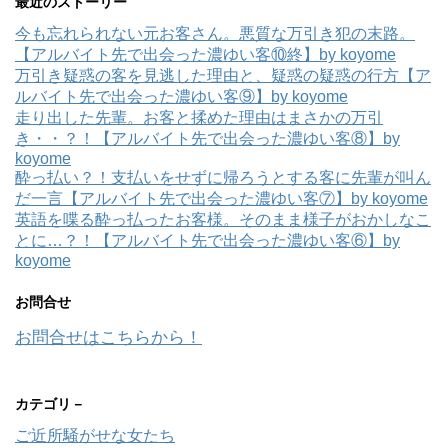
最近のストーリー
今も忘れられない元お客さん。悪質な万引き犯の末路。
【アルバイト先で出会った濃ゆい客⑩終】by koyome
万引き疑惑の客を見逃した理由と、疑惑の疑惑の行方【ア
ルバイト先で出会った濃ゆい客⑨】by koyome
走り出した先輩。お客と揉めた理由はまさかの万引
き・・？！【アルバイト先で出会った濃ゆい客⑧】by
koyome
酔っ払い？！支払いをせずに帰ろうとする客に先輩が叫ん
だ一言【アルバイト先で出会った濃ゆい客⑦】by koyome
英語を喋る酔っ払ったお客様。そのまま様子がおかしなこ
とに…？！【アルバイト先で出会った濃ゆい客⑥】by
koyome
お問合せ
お問合せはこちらから！
カテゴリ－
ご近所騒がせな女たち