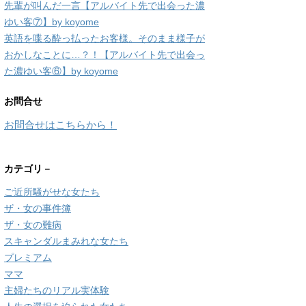
先輩が叫んだ一言【アルバイト先で出会った濃
ゆい客⑦】by koyome
英語を喋る酔っ払ったお客様。そのまま様子が
おかしなことに…？！【アルバイト先で出会っ
た濃ゆい客⑥】by koyome
お問合せ
お問合せはこちらから！
カテゴリ－
ご近所騒がせな女たち
ザ・女の事件簿
ザ・女の難病
スキャンダルまみれな女たち
プレミアム
ママ
主婦たちのリアル実体験