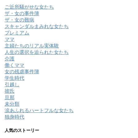
ご近所騒がせな女たち
ザ・女の事件簿
ザ・女の難病
スキャンダルまみれな女たち
プレミアム
ママ
主婦たちのリアル実体験
人生の選択を迫られた女たち
介護
働くママ
女の残虐事件簿
学生時代
引越し
彼氏
旦那
未分類
涙あふれるハートフルな女たち
独身時代
人気のストーリー