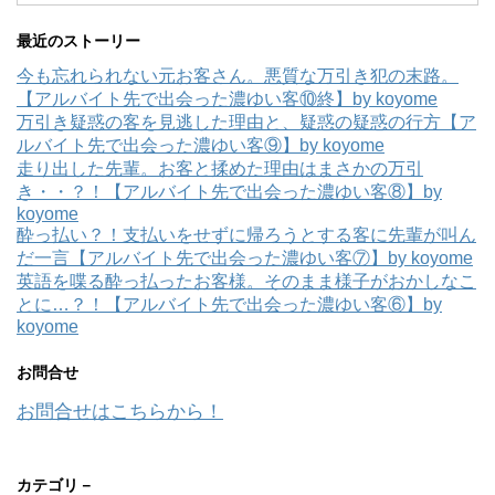
最近のストーリー
今も忘れられない元お客さん。悪質な万引き犯の末路。
【アルバイト先で出会った濃ゆい客⑩終】by koyome
万引き疑惑の客を見逃した理由と、疑惑の疑惑の行方【ア
ルバイト先で出会った濃ゆい客⑨】by koyome
走り出した先輩。お客と揉めた理由はまさかの万引
き・・？！【アルバイト先で出会った濃ゆい客⑧】by
koyome
酔っ払い？！支払いをせずに帰ろうとする客に先輩が叫ん
だ一言【アルバイト先で出会った濃ゆい客⑦】by koyome
英語を喋る酔っ払ったお客様。そのまま様子がおかしなこ
とに…？！【アルバイト先で出会った濃ゆい客⑥】by
koyome
お問合せ
お問合せはこちらから！
カテゴリ－