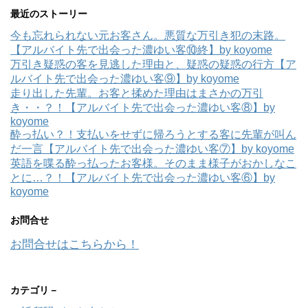
最近のストーリー
今も忘れられない元お客さん。悪質な万引き犯の末路。
【アルバイト先で出会った濃ゆい客⑩終】by koyome
万引き疑惑の客を見逃した理由と、疑惑の疑惑の行方【ア
ルバイト先で出会った濃ゆい客⑨】by koyome
走り出した先輩。お客と揉めた理由はまさかの万引
き・・？！【アルバイト先で出会った濃ゆい客⑧】by
koyome
酔っ払い？！支払いをせずに帰ろうとする客に先輩が叫ん
だ一言【アルバイト先で出会った濃ゆい客⑦】by koyome
英語を喋る酔っ払ったお客様。そのまま様子がおかしなこ
とに…？！【アルバイト先で出会った濃ゆい客⑥】by
koyome
お問合せ
お問合せはこちらから！
カテゴリ－