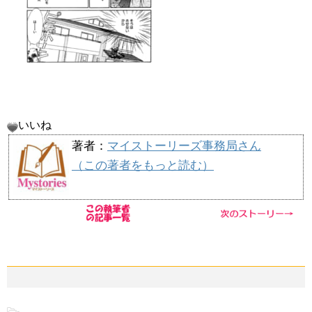
いいね
著者：
マイストーリーズ事務局さん
（この著者をもっと読む）
-