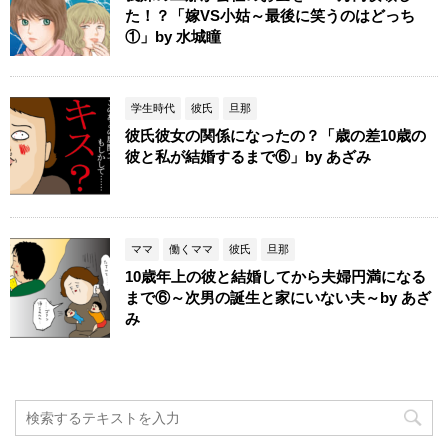
た！？「嫁VS小姑～最後に笑うのはどっち
①」by 水城瞳
学生時代
彼氏
旦那
彼氏彼女の関係になったの？「歳の差10歳の
彼と私が結婚するまで⑥」by あざみ
ママ
働くママ
彼氏
旦那
10歳年上の彼と結婚してから夫婦円満になる
まで⑥～次男の誕生と家にいない夫～by あざ
み