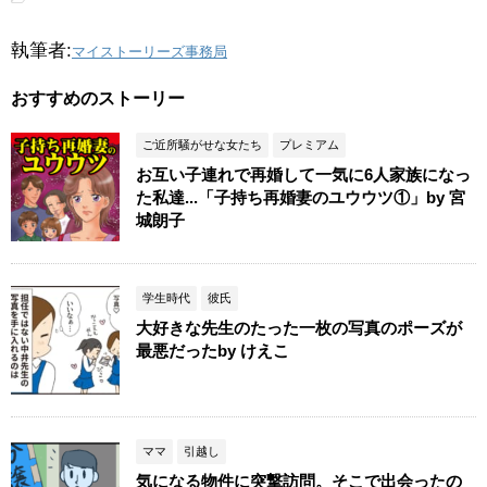
執筆者:
マイストーリーズ事務局
おすすめのストーリー
ご近所騒がせな女たち
プレミアム
お互い子連れで再婚して一気に6人家族になっ
た私達...「子持ち再婚妻のユウウツ①」by 宮
城朗子
学生時代
彼氏
大好きな先生のたった一枚の写真のポーズが
最悪だったby けえこ
ママ
引越し
気になる物件に突撃訪問。そこで出会ったの