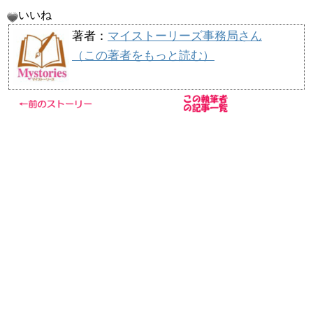
いいね
著者：
マイストーリーズ事務局さん
（この著者をもっと読む）