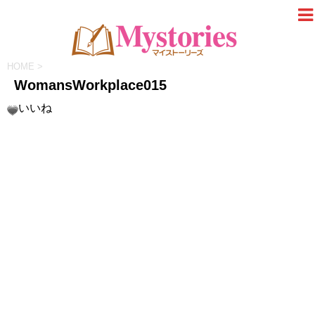
HOME
>
WomansWorkplace015
いいね