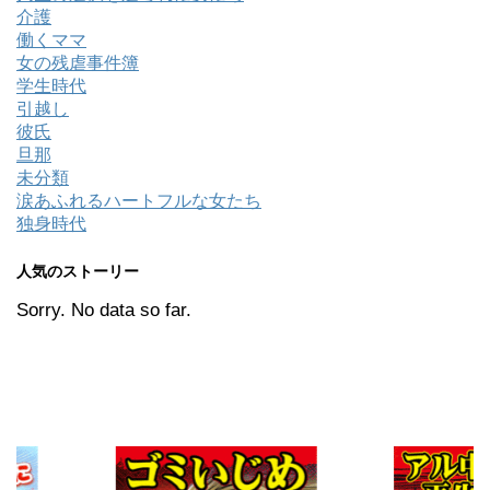
介護
働くママ
女の残虐事件簿
学生時代
引越し
彼氏
旦那
未分類
涙あふれるハートフルな女たち
独身時代
人気のストーリー
Sorry. No data so far.