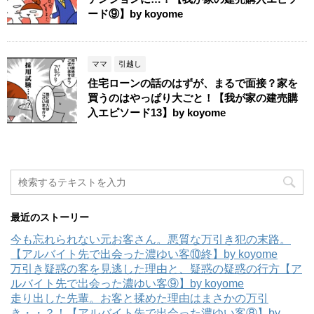
ード⑨】by koyome
ママ
引越し
住宅ローンの話のはずが、まるで面接？家を
買うのはやっぱり大ごと！【我が家の建売購
入エピソード13】by koyome
最近のストーリー
今も忘れられない元お客さん。悪質な万引き犯の末路。
【アルバイト先で出会った濃ゆい客⑩終】by koyome
万引き疑惑の客を見逃した理由と、疑惑の疑惑の行方【ア
ルバイト先で出会った濃ゆい客⑨】by koyome
走り出した先輩。お客と揉めた理由はまさかの万引
き・・？！【アルバイト先で出会った濃ゆい客⑧】by