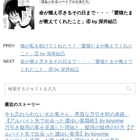
涙あふれるハートフルな女たち
命が燃え尽きるその日まで・・・「愛猫たま
が教えてくれたこと」④ by 深井結己
PREV
猫が私を助けてくれた？！「愛猫たまが教えてくれた
こと」② by 深井結己
NEXT
命が燃え尽きるその日まで・・・「愛猫たまが教えて
くれたこと」④ by 深井結己
最近のストーリー
今も忘れられない元お客さん。悪質な万引き犯の末路。
【アルバイト先で出会った濃ゆい客⑩終】by koyome
万引き疑惑の客を見逃した理由と、疑惑の疑惑の行方【ア
ルバイト先で出会った濃ゆい客⑨】by koyome