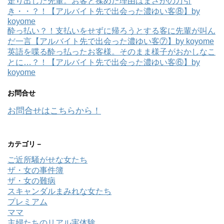
走り出した先輩。お客と揉めた理由はまさかの万引
き・・？！【アルバイト先で出会った濃ゆい客⑧】by
koyome
酔っ払い？！支払いをせずに帰ろうとする客に先輩が叫ん
だ一言【アルバイト先で出会った濃ゆい客⑦】by koyome
英語を喋る酔っ払ったお客様。そのまま様子がおかしなこ
とに…？！【アルバイト先で出会った濃ゆい客⑥】by
koyome
お問合せ
お問合せはこちらから！
カテゴリ－
ご近所騒がせな女たち
ザ・女の事件簿
ザ・女の難病
スキャンダルまみれな女たち
プレミアム
ママ
主婦たちのリアル実体験