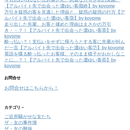
【アルバイト先で出会った濃ゆい客⑩終】by koyome
万引き疑惑の客を見逃した理由と、疑惑の疑惑の行方【ア
ルバイト先で出会った濃ゆい客⑨】by koyome
走り出した先輩。お客と揉めた理由はまさかの万引
き・・？！【アルバイト先で出会った濃ゆい客⑧】by
koyome
酔っ払い？！支払いをせずに帰ろうとする客に先輩が叫ん
だ一言【アルバイト先で出会った濃ゆい客⑦】by koyome
英語を喋る酔っ払ったお客様。そのまま様子がおかしなこ
とに…？！【アルバイト先で出会った濃ゆい客⑥】by
koyome
お問合せ
お問合せはこちらから！
カテゴリ－
ご近所騒がせな女たち
ザ・女の事件簿
ザ・女の難病