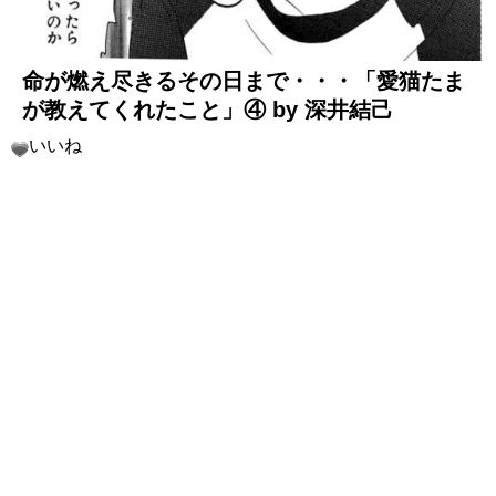
命が燃え尽きるその日まで・・・「愛猫たま
が教えてくれたこと」④ by 深井結己
いいね