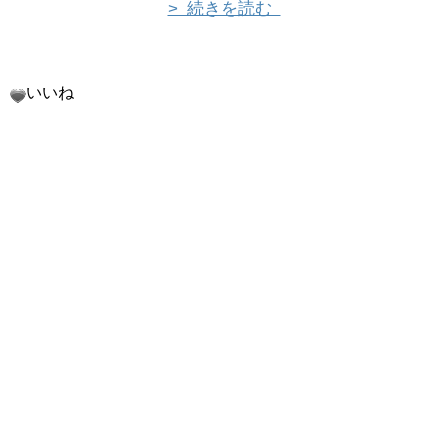
> 続きを読む
いいね