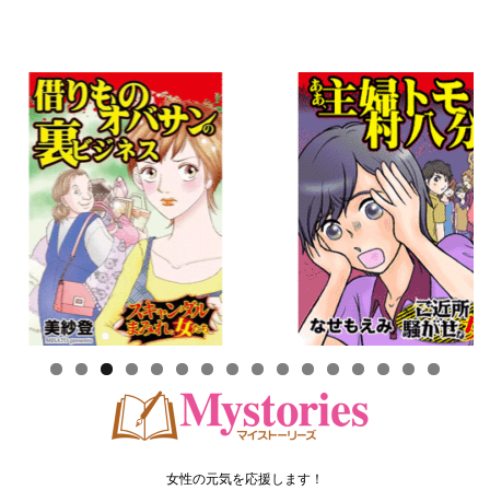
女性の元気を応援します！