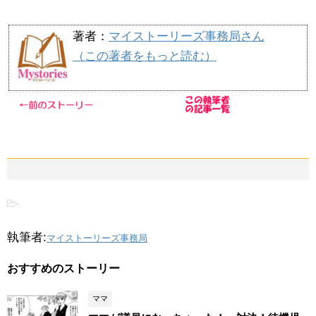
著者：
マイストーリーズ事務局さん
（この著者をもっと読む）
-
執筆者:
マイストーリーズ事務局
おすすめのストーリー
ママ