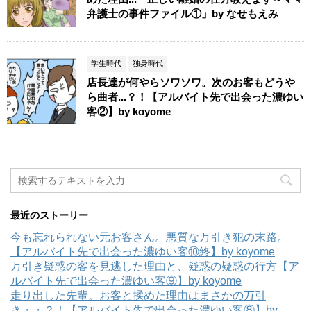
弁護士の事件ファイル①」by なせもえみ
学生時代
独身時代
店長達が何やらソワソワ。次のお客もどうや
ら曲者...？！【アルバイト先で出会った濃ゆい
客②】by koyome
最近のストーリー
今も忘れられない元お客さん。悪質な万引き犯の末路。
【アルバイト先で出会った濃ゆい客⑩終】by koyome
万引き疑惑の客を見逃した理由と、疑惑の疑惑の行方【ア
ルバイト先で出会った濃ゆい客⑨】by koyome
走り出した先輩。お客と揉めた理由はまさかの万引
き・・？！【アルバイト先で出会った濃ゆい客⑧】by