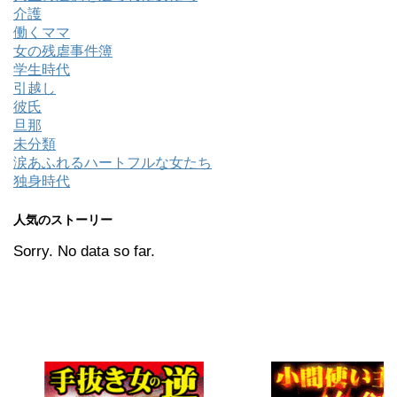
介護
働くママ
女の残虐事件簿
学生時代
引越し
彼氏
旦那
未分類
涙あふれるハートフルな女たち
独身時代
人気のストーリー
Sorry. No data so far.