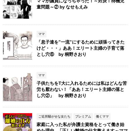
ママが議員になっちゃった！～対決！待機児
童問題～② by なせもえみ
ママ
「息子達を”一流”にするために頑張ってきた
けど・・・」ああ！エリート主婦の子育て落
とし穴⑥ by 桐野さおり
ママ
子供たちをT大に入れるためには私はどんな苦
労も厭わない！「ああ！エリート主婦の落と
し穴②」 by 桐野さおり
ご近所騒がせな女たち
プレミアム
働くママ
家庭に入った私が弁護士資格をとって働き始
めた理由...「正しい離婚の仕方教えます～ママ