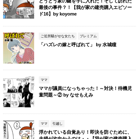
とうとう家の鍵を手に入れた！そして訪れた
最後の事件？！【我が家の建売購入エピソー
ド16】by koyome
ご近所騒がせな女たち
プレミアム
「ハズレの嫁と呼ばれて」 by 水城瞳
ママ
ママが議員になっちゃった！～対決！待機児
童問題～② by なせもえみ
ママ
引越し
浮かれている自覚あり！即決を防ぐために、
夫婦が次向かうのは・・【我が家の建売購入