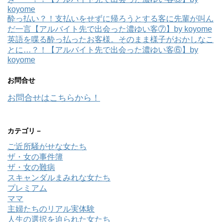
koyome
酔っ払い？！支払いをせずに帰ろうとする客に先輩が叫ん
だ一言【アルバイト先で出会った濃ゆい客⑦】by koyome
英語を喋る酔っ払ったお客様。そのまま様子がおかしなこ
とに…？！【アルバイト先で出会った濃ゆい客⑥】by
koyome
お問合せ
お問合せはこちらから！
カテゴリ－
ご近所騒がせな女たち
ザ・女の事件簿
ザ・女の難病
スキャンダルまみれな女たち
プレミアム
ママ
主婦たちのリアル実体験
人生の選択を迫られた女たち