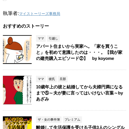
執筆者:
マイストーリーズ事務局
おすすめのストーリー
ママ
引越し
アパート住まいから実家へ。「家を買うこ
と」を初めて意識したのは・・・。【我が家
の建売購入エピソード②】 by koyome
ママ
彼氏
旦那
10歳年上の彼と結婚してから夫婦円満になる
まで⑤～夫が妻に言ってはいけない言葉～by
あざみ
ザ・女の事件簿
プレミアム
離婚して生活保護を受ける子供3人のシングル