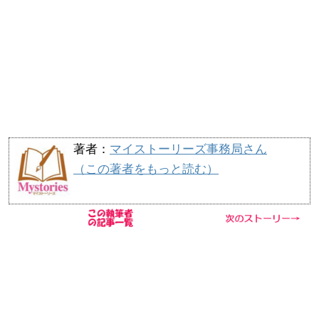
著者：
マイストーリーズ事務局さん
（この著者をもっと読む）