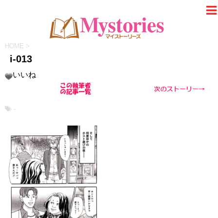
HOME
>
i-013
いいね
-