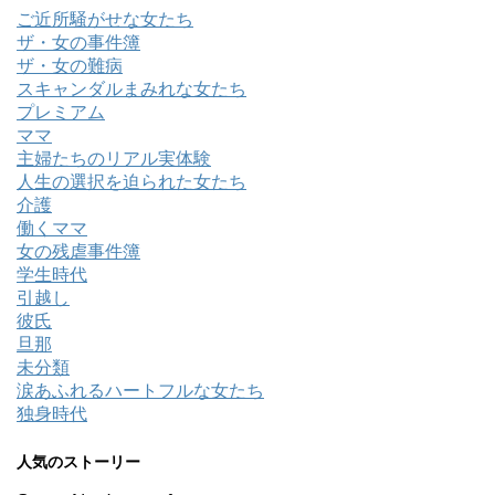
ご近所騒がせな女たち
ザ・女の事件簿
ザ・女の難病
スキャンダルまみれな女たち
プレミアム
ママ
主婦たちのリアル実体験
人生の選択を迫られた女たち
介護
働くママ
女の残虐事件簿
学生時代
引越し
彼氏
旦那
未分類
涙あふれるハートフルな女たち
独身時代
人気のストーリー