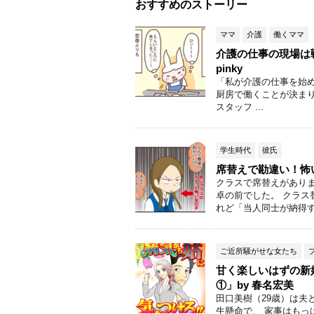
おすすめのストーリー
ママ
介護
働くママ
介護の仕事の現場は
pinky
「私が介護の仕事を始
厨房で働くことが決ま
スタッフ ...
学生時代
彼氏
席替えで勘違い！怖い
クラスで席替えがあり
卓の前でした。 クラ
れど「当人同士が納得すれ
ご近所騒がせな女たち
甘く楽しいはずの新
①」by 春名宏美
田口美樹（29歳）は夫
生懸命で、 家事はも