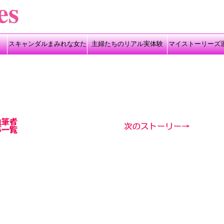
スキャンダルまみれな女た
主婦たちのリアル実体験
マイストーリーズ
ち