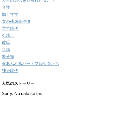
人生の選択を迫られた女たち
介護
働くママ
女の残虐事件簿
学生時代
引越し
彼氏
旦那
未分類
涙あふれるハートフルな女たち
独身時代
人気のストーリー
Sorry. No data so far.