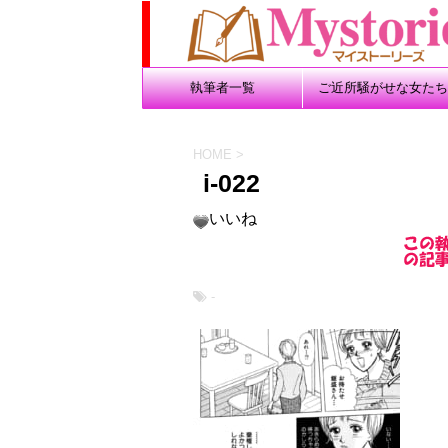
執筆者一覧
ご近所騒がせな女たち
HOME
>
i-022
いいね
-