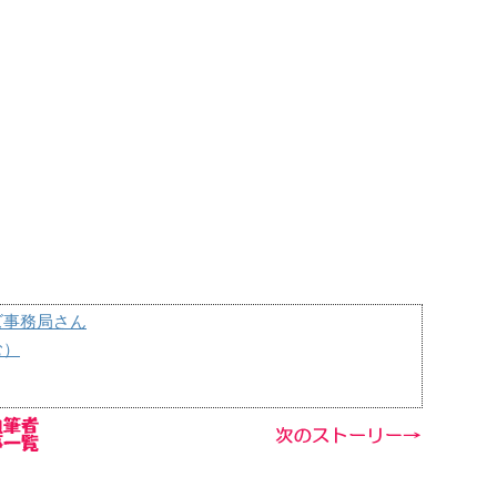
ズ事務局さん
む）