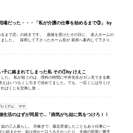
戦場だった・・・「私が介護の仕事を始めるまで③」 by
めるまで②」の続きです。 面接を受けたその日に、 老人ホームの
りました。 採用して下さったホーム長が 厨房へ案内して下さり、
子に絡まれてしまった私 その①by けえこ
ました。 私が狙うのは、理科の時間に中井先生がガン見できる教
ス替えはいつもくじ引きで決めてました。でも、一応くじは引くけ
ばくじを交換し放 ...
プレミアム
ママ
婚生活のはずが同居で...「病気がち姑に気をつけろ！！
と姑の三人暮らし。 共稼ぎで、最近昇進したこともあり仕事に一
っぱら姑まかせ。姑は何かと口うるさかったり、夫婦の部屋に勝手