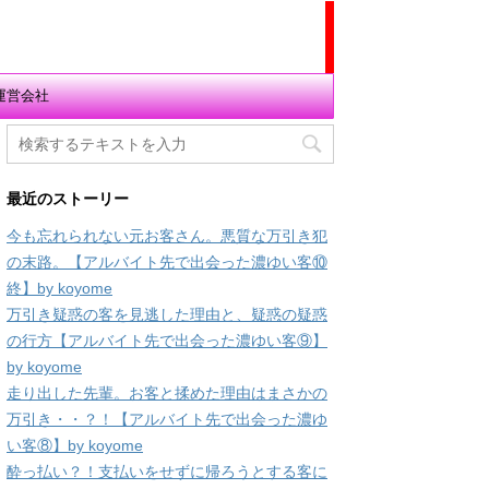
運営会社
最近のストーリー
今も忘れられない元お客さん。悪質な万引き犯
の末路。【アルバイト先で出会った濃ゆい客⑩
終】by koyome
万引き疑惑の客を見逃した理由と、疑惑の疑惑
の行方【アルバイト先で出会った濃ゆい客⑨】
by koyome
走り出した先輩。お客と揉めた理由はまさかの
万引き・・？！【アルバイト先で出会った濃ゆ
い客⑧】by koyome
酔っ払い？！支払いをせずに帰ろうとする客に