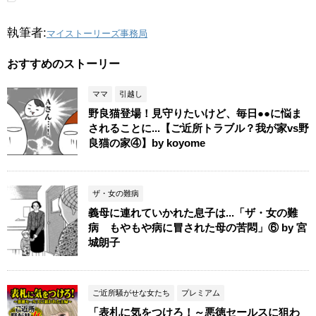
執筆者:
マイストーリーズ事務局
おすすめのストーリー
ママ
引越し
野良猫登場！見守りたいけど、毎日●●に悩ま
されることに...【ご近所トラブル？我が家vs野
良猫の家④】by koyome
ザ・女の難病
義母に連れていかれた息子は...「ザ・女の難
病 もやもや病に冒された母の苦悶」⑥ by 宮
城朗子
ご近所騒がせな女たち
プレミアム
「表札に気をつけろ！～悪徳セールスに狙わ