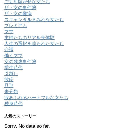
ご近所騒がせな女たち
ザ・女の事件簿
ザ・女の難病
スキャンダルまみれな女たち
プレミアム
ママ
主婦たちのリアル実体験
人生の選択を迫られた女たち
介護
働くママ
女の残虐事件簿
学生時代
引越し
彼氏
旦那
未分類
涙あふれるハートフルな女たち
独身時代
人気のストーリー
Sorry. No data so far.