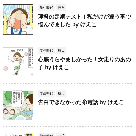
学生時代
彼氏
理科の定期テスト！私だけが違う事で
悩んでました by けえこ
学生時代
彼氏
心底うらやましかった！女走りのあの
子 by けえこ
学生時代
彼氏
告白できなかった糸電話 by けえこ
学生時代
彼氏