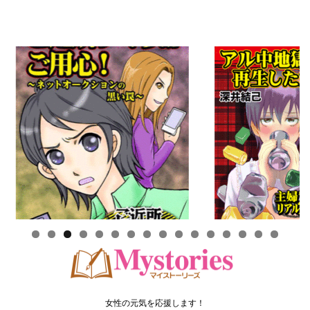
女性の元気を応援します！