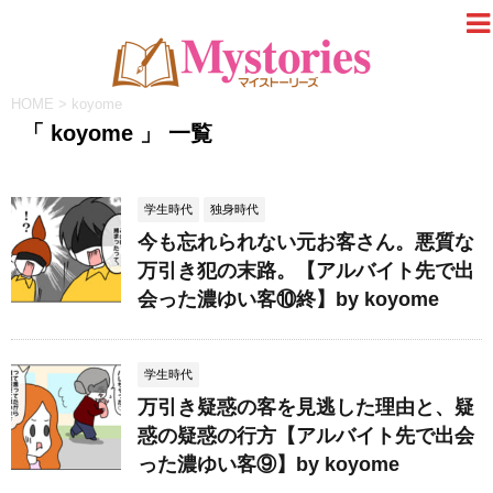
HOME
>
koyome
「 koyome 」 一覧
学生時代
独身時代
今も忘れられない元お客さん。悪質な
万引き犯の末路。【アルバイト先で出
会った濃ゆい客⑩終】by koyome
学生時代
万引き疑惑の客を見逃した理由と、疑
惑の疑惑の行方【アルバイト先で出会
った濃ゆい客⑨】by koyome