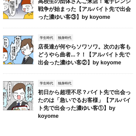
高校生の団体さんご来店！電子レンジ
戦争が始まった【アルバイト先で出会
った濃ゆい客③】by koyome
学生時代
独身時代
店長達が何やらソワソワ。次のお客も
どうやら曲者...？！【アルバイト先で
出会った濃ゆい客②】by koyome
学生時代
独身時代
初日から超理不尽？バイト先で出会っ
たのは「急いでるお客様」【アルバイ
ト先で出会った濃ゆい客①】by
koyome