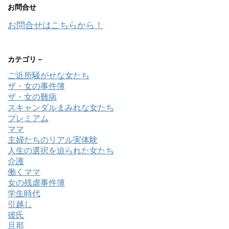
お問合せ
お問合せはこちらから！
カテゴリ－
ご近所騒がせな女たち
ザ・女の事件簿
ザ・女の難病
スキャンダルまみれな女たち
プレミアム
ママ
主婦たちのリアル実体験
人生の選択を迫られた女たち
介護
働くママ
女の残虐事件簿
学生時代
引越し
彼氏
旦那