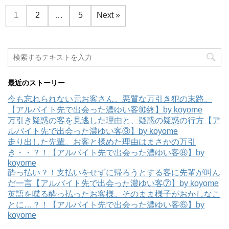
1
2
…
5
Next »
最近のストーリー
今も忘れられない元お客さん。悪質な万引き犯の末路。
【アルバイト先で出会った濃ゆい客⑩終】by koyome
万引き疑惑の客を見逃した理由と、疑惑の疑惑の行方【ア
ルバイト先で出会った濃ゆい客⑨】by koyome
走り出した先輩。お客と揉めた理由はまさかの万引
き・・？！【アルバイト先で出会った濃ゆい客⑧】by
koyome
酔っ払い？！支払いをせずに帰ろうとする客に先輩が叫ん
だ一言【アルバイト先で出会った濃ゆい客⑦】by koyome
英語を喋る酔っ払ったお客様。そのまま様子がおかしなこ
とに…？！【アルバイト先で出会った濃ゆい客⑥】by
koyome