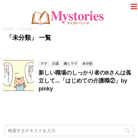
HOME
>
未分類
>
「未分類」 一覧
ママ
介護
働くママ
未分類
新しい職場のしっかり者のBさんは孤
立して...「はじめての介護職②」by
pinky