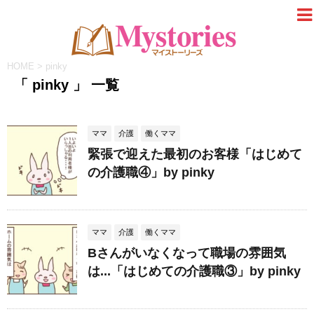
HOME
>
pinky
「 pinky 」 一覧
ママ
介護
働くママ
緊張で迎えた最初のお客様「はじめて
の介護職④」by pinky
ママ
介護
働くママ
Bさんがいなくなって職場の雰囲気
は...「はじめての介護職③」by pinky