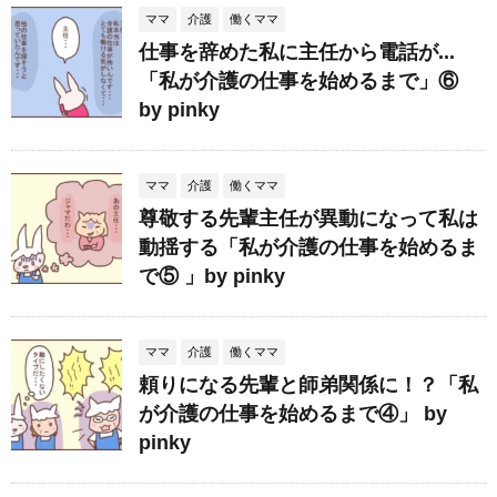
ママ
介護
働くママ
仕事を辞めた私に主任から電話が...
「私が介護の仕事を始めるまで」⑥
by pinky
ママ
介護
働くママ
尊敬する先輩主任が異動になって私は
動揺する「私が介護の仕事を始めるま
で⑤ 」by pinky
ママ
介護
働くママ
頼りになる先輩と師弟関係に！？「私
が介護の仕事を始めるまで④」 by
pinky