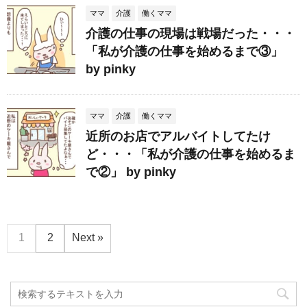
ママ
介護
働くママ
介護の仕事の現場は戦場だった・・・
「私が介護の仕事を始めるまで③」
by pinky
ママ
介護
働くママ
近所のお店でアルバイトしてたけ
ど・・・「私が介護の仕事を始めるま
で②」 by pinky
1
2
Next »