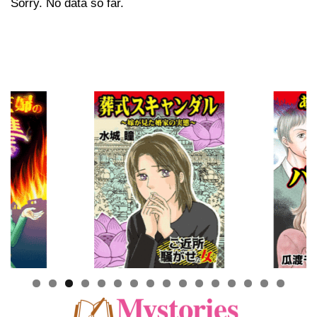
Sorry. No data so far.