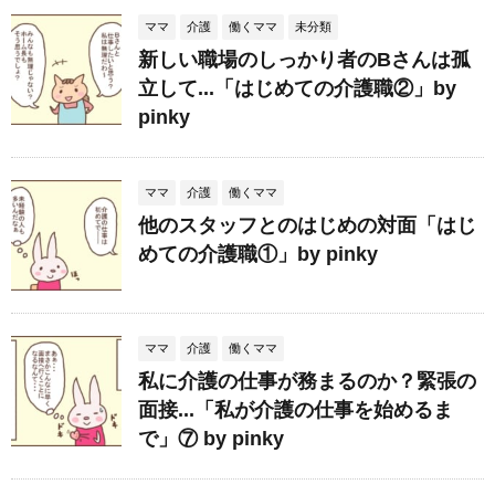
ママ
介護
働くママ
未分類
新しい職場のしっかり者のBさんは孤
立して...「はじめての介護職②」by
pinky
ママ
介護
働くママ
他のスタッフとのはじめの対面「はじ
めての介護職①」by pinky
ママ
介護
働くママ
私に介護の仕事が務まるのか？緊張の
面接...「私が介護の仕事を始めるま
で」⑦ by pinky