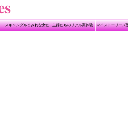
スキャンダルまみれな女た
主婦たちのリアル実体験
マイストーリーズ
ち