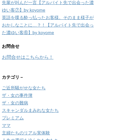
先輩が叫んだ一言【アルバイト先で出会った濃
ゆい客⑦】by koyome
英語を喋る酔っ払ったお客様。そのまま様子が
おかしなことに…？！【アルバイト先で出会っ
た濃ゆい客⑥】by koyome
お問合せ
お問合せはこちらから！
カテゴリ－
ご近所騒がせな女たち
ザ・女の事件簿
ザ・女の難病
スキャンダルまみれな女たち
プレミアム
ママ
主婦たちのリアル実体験