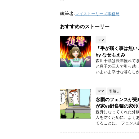
執筆者:
マイストーリーズ事務局
おすすめのストーリー
ママ
「手が届く事は無い
by なせもえみ
森川千晶は長年憧れて
と息子の三人で引っ越
いよいよ幸せな暮らしが実
ママ
引越し
念願のフェンスが完成
が家vs野良猫の家⑪
親身になってくれた外
入を防ぐために、よく
てることに。 フェンス越し