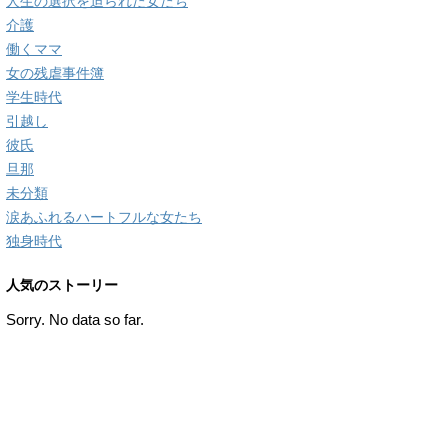
人生の選択を迫られた女たち
介護
働くママ
女の残虐事件簿
学生時代
引越し
彼氏
旦那
未分類
涙あふれるハートフルな女たち
独身時代
人気のストーリー
Sorry. No data so far.