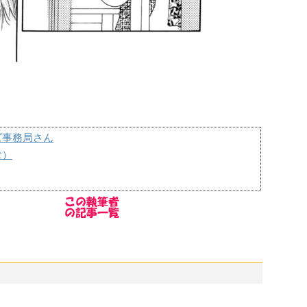
ズ事務局さん
む）