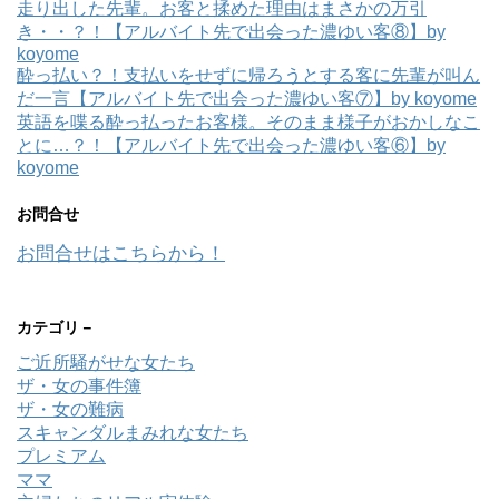
走り出した先輩。お客と揉めた理由はまさかの万引
き・・？！【アルバイト先で出会った濃ゆい客⑧】by
koyome
酔っ払い？！支払いをせずに帰ろうとする客に先輩が叫ん
だ一言【アルバイト先で出会った濃ゆい客⑦】by koyome
英語を喋る酔っ払ったお客様。そのまま様子がおかしなこ
とに…？！【アルバイト先で出会った濃ゆい客⑥】by
koyome
お問合せ
お問合せはこちらから！
カテゴリ－
ご近所騒がせな女たち
ザ・女の事件簿
ザ・女の難病
スキャンダルまみれな女たち
プレミアム
ママ