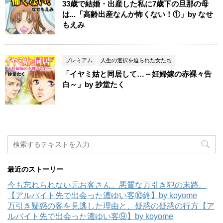
33歳で結婚・出産した私に7歳下の旦那の母
は...「高齢出産なんか怖くない！①」by なせ
もえみ
プレミアム
人生の選択を迫られた女たち
「イヤミ姑と同居して…～妊婦嫁の赤裸々告
白～」by 抄堂たく
最近のストーリー
今も忘れられない元お客さん。悪質な万引き犯の末路。
【アルバイト先で出会った濃ゆい客⑩終】by koyome
万引き疑惑の客を見逃した理由と、疑惑の疑惑の行方【ア
ルバイト先で出会った濃ゆい客⑨】by koyome