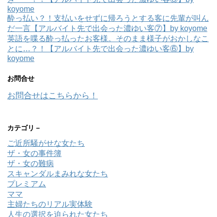
koyome
酔っ払い？！支払いをせずに帰ろうとする客に先輩が叫ん
だ一言【アルバイト先で出会った濃ゆい客⑦】by koyome
英語を喋る酔っ払ったお客様。そのまま様子がおかしなこ
とに…？！【アルバイト先で出会った濃ゆい客⑥】by
koyome
お問合せ
お問合せはこちらから！
カテゴリ－
ご近所騒がせな女たち
ザ・女の事件簿
ザ・女の難病
スキャンダルまみれな女たち
プレミアム
ママ
主婦たちのリアル実体験
人生の選択を迫られた女たち