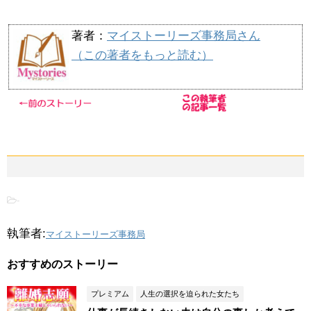
著者：
マイストーリーズ事務局さん
（この著者をもっと読む）
-
執筆者:
マイストーリーズ事務局
おすすめのストーリー
プレミアム
人生の選択を迫られた女たち