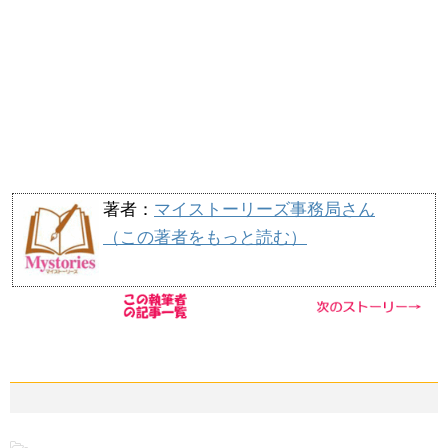
著者：
マイストーリーズ事務局さん
（この著者をもっと読む）
-