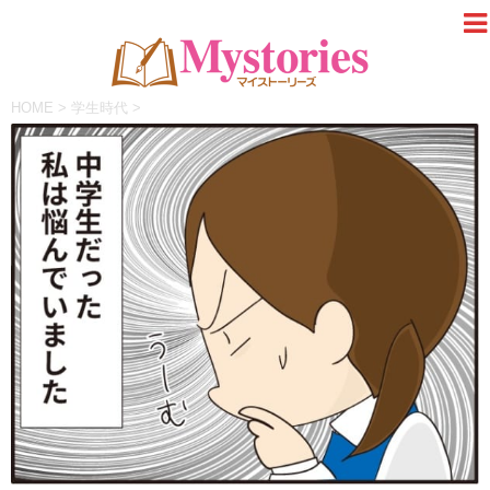
HOME
>
学生時代
>