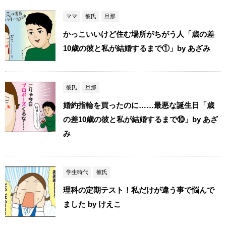
ママ
彼氏
旦那
かっこいいけど住む場所がちがう人「歳の差
10歳の彼と私が結婚するまで①」by あざみ
彼氏
旦那
婚約指輪を買ったのに……最悪な誕生日「歳
の差10歳の彼と私が結婚するまで⑩」by あざ
み
学生時代
彼氏
理科の定期テスト！私だけが違う事で悩んで
ました by けえこ