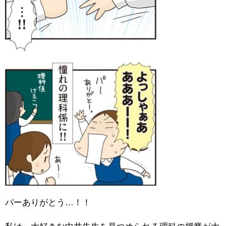
パーありがとう…！！