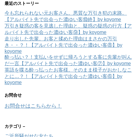
最近のストーリー
今も忘れられない元お客さん。悪質な万引き犯の末路。
【アルバイト先で出会った濃ゆい客⑩終】by koyome
万引き疑惑の客を見逃した理由と、疑惑の疑惑の行方【ア
ルバイト先で出会った濃ゆい客⑨】by koyome
走り出した先輩。お客と揉めた理由はまさかの万引
き・・？！【アルバイト先で出会った濃ゆい客⑧】by
koyome
酔っ払い？！支払いをせずに帰ろうとする客に先輩が叫ん
だ一言【アルバイト先で出会った濃ゆい客⑦】by koyome
英語を喋る酔っ払ったお客様。そのまま様子がおかしなこ
とに…？！【アルバイト先で出会った濃ゆい客⑥】by
koyome
お問合せ
お問合せはこちらから！
カテゴリ－
ご近所騒がせな女たち