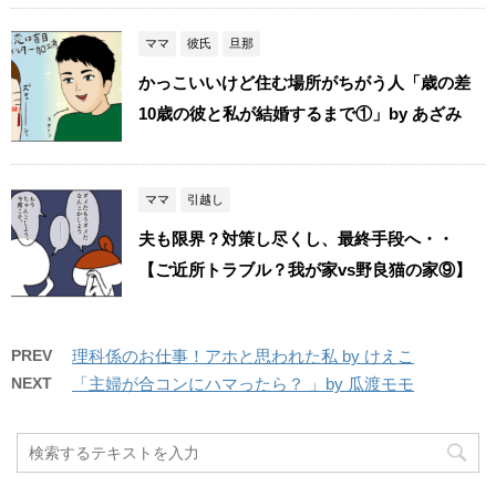
ママ
彼氏
旦那
かっこいいけど住む場所がちがう人「歳の差
10歳の彼と私が結婚するまで①」by あざみ
ママ
引越し
夫も限界？対策し尽くし、最終手段へ・・
【ご近所トラブル？我が家vs野良猫の家⑨】
PREV
理科係のお仕事！アホと思われた私 by けえこ
NEXT
「主婦が合コンにハマったら？ 」by 瓜渡モモ