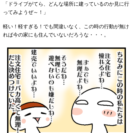
「ドライブがてら、どんな場所に建っているのか見に行
ってみようぜ～！」
軽い！軽すぎる！でも間違いなく、この時の行動が無け
れば今の家にも住んでいないだろうな・・・。