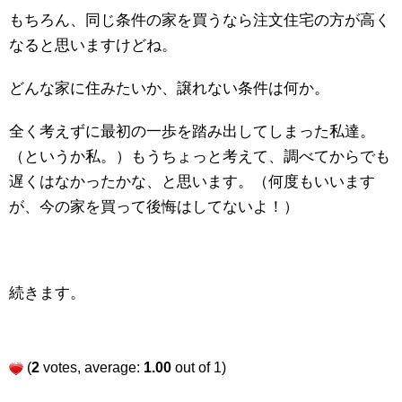
もちろん、同じ条件の家を買うなら注文住宅の方が高く
なると思いますけどね。
どんな家に住みたいか、譲れない条件は何か。
全く考えずに最初の一歩を踏み出してしまった私達。
（というか私。）もうちょっと考えて、調べてからでも
遅くはなかったかな、と思います。（何度もいいます
が、今の家を買って後悔はしてないよ！）
続きます。
(
2
votes, average:
1.00
out of 1)