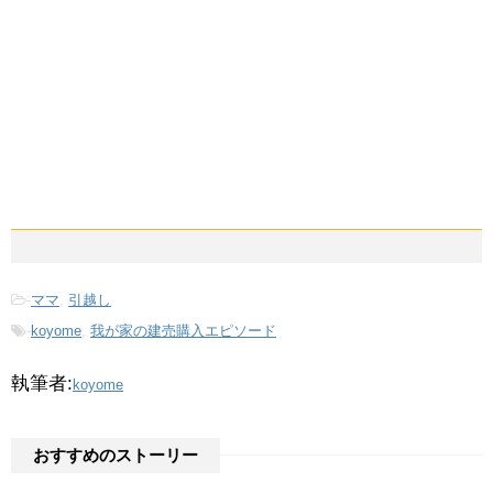
-
ママ
,
引越し
-
koyome
,
我が家の建売購入エピソード
執筆者:
koyome
おすすめのストーリー