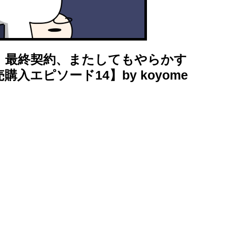
！最終契約、またしてもやらかす
入エピソード14】by koyome