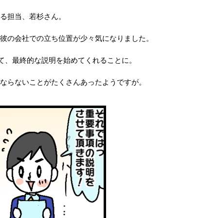
る担当、若杉さん。
彼の会社での立ち位置が少々気になりました。
れて、最終的な説明を始めてくれることに。
ならないことがたくさんあったようですが。