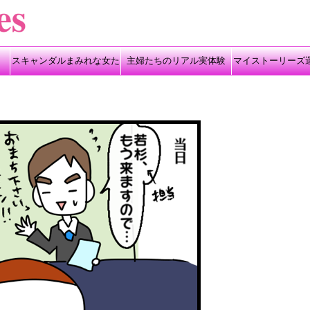
スキャンダルまみれな女た
主婦たちのリアル実体験
マイストーリーズ
ち