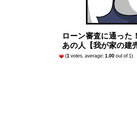
ローン審査に通った
あの人【我が家の建売購
(
1
votes, average:
1.00
out of 1)