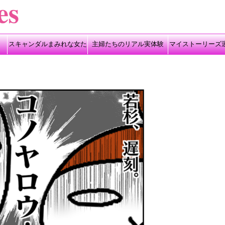
スキャンダルまみれな女た
主婦たちのリアル実体験
マイストーリーズ
ち