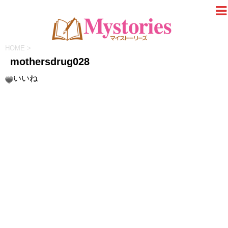
HOME
>
mothersdrug028
いいね