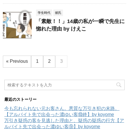
学生時代
彼氏
「素敵！！」14歳の私が一瞬で先生に
惚れた理由 by けえこ
« Previous
1
2
3
最近のストーリー
今も忘れられない元お客さん。悪質な万引き犯の末路。
【アルバイト先で出会った濃ゆい客⑩終】by koyome
万引き疑惑の客を見逃した理由と、疑惑の疑惑の行方【ア
ルバイト先で出会った濃ゆい客⑨】by koyome