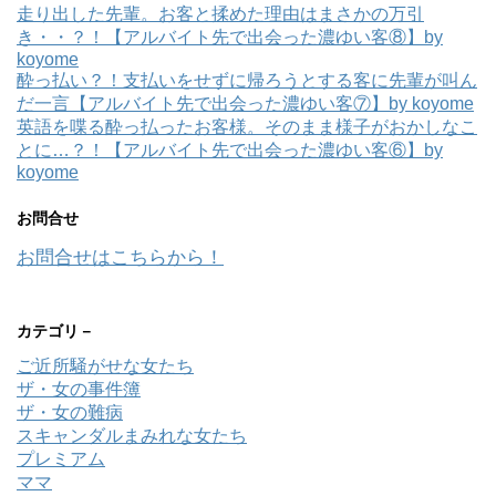
走り出した先輩。お客と揉めた理由はまさかの万引
き・・？！【アルバイト先で出会った濃ゆい客⑧】by
koyome
酔っ払い？！支払いをせずに帰ろうとする客に先輩が叫ん
だ一言【アルバイト先で出会った濃ゆい客⑦】by koyome
英語を喋る酔っ払ったお客様。そのまま様子がおかしなこ
とに…？！【アルバイト先で出会った濃ゆい客⑥】by
koyome
お問合せ
お問合せはこちらから！
カテゴリ－
ご近所騒がせな女たち
ザ・女の事件簿
ザ・女の難病
スキャンダルまみれな女たち
プレミアム
ママ