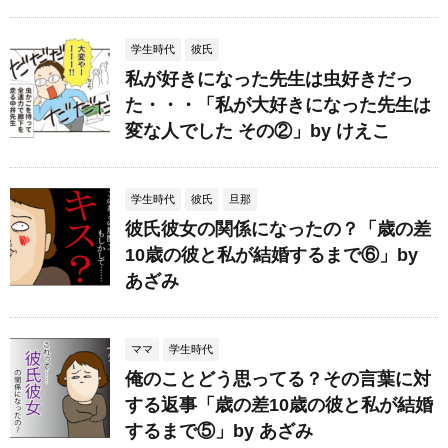
学生時代
彼氏
私が好きになった先生は虫好きだっ
た・・・「私が大好きになった先生は
変な人でした その②」by けえこ
学生時代
彼氏
旦那
彼氏彼女の関係になったの？「歳の差
10歳の彼と私が結婚するまで⑥」by
あざみ
ママ
学生時代
俺のことどう思ってる？その言葉に対
する返事「歳の差10歳の彼と私が結婚
するまで⑤」by あざみ