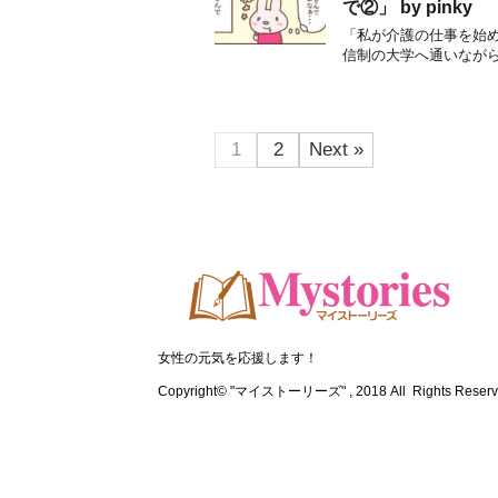
で②」 by pinky
「私が介護の仕事を始
信制の大学へ通いながら
1
2
Next »
女性の元気を応援します！
Copyright© "マイストーリーズ" , 2018 All Rights Reserv