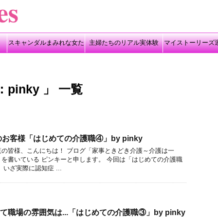
スキャンダルまみれな女た
主婦たちのリアル実体験
マイストーリーズ
ち
inky 」 一覧
客様「はじめての介護職④」by pinky
覧の皆様、こんにちは！ ブログ「家事ときどき介護～介護は一
を書いている ピンキーと申します。 今回は「はじめての介護職
いざ実際に認知症 ...
職場の雰囲気は...「はじめての介護職③」by pinky