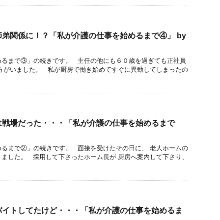
弟関係に！？「私が介護の仕事を始めるまで④」 by
めるまで③」の続きです。 主任の他にも６０歳を過ぎても正社員
る方がいました。 私が厨房で働き始めてすぐに異動してしまったの
は戦場だった・・・「私が介護の仕事を始めるまで
めるまで②」の続きです。 面接を受けたその日に、 老人ホームの
りました。 採用して下さったホーム長が 厨房へ案内して下さり、
バイトしてたけど・・・「私が介護の仕事を始めるま