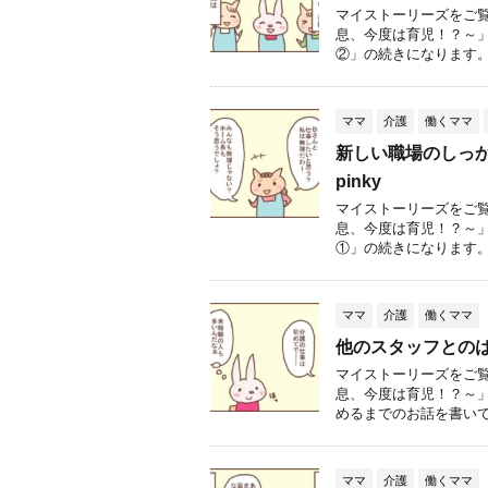
マイストーリーズをご
息、今度は育児！？～」
②」の続きになります。 &
ママ
介護
働くママ
新しい職場のしっか
pinky
マイストーリーズをご
息、今度は育児！？～
①」の続きになります。 &
ママ
介護
働くママ
他のスタッフとのは
マイストーリーズをご
息、今度は育児！？～
めるまでのお話を書いてい
ママ
介護
働くママ