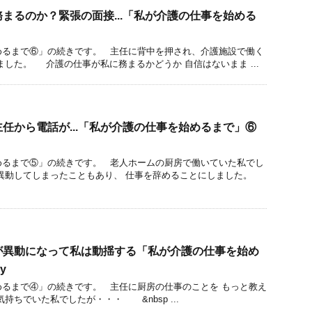
まるのか？緊張の面接...「私が介護の仕事を始める
めるまで⑥」の続きです。 主任に背中を押され、介護施設で働く
ました。 介護の仕事が私に務まるかどうか 自信はないまま ...
任から電話が...「私が介護の仕事を始めるまで」⑥
めるまで⑤」の続きです。 老人ホームの厨房で働いていた私でし
が異動してしまったこともあり、 仕事を辞めることにしました。
が異動になって私は動揺する「私が介護の仕事を始め
y
めるまで④」の続きです。 主任に厨房の仕事のことを もっと教え
持ちでいた私でしたが・・・ &nbsp ...